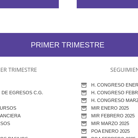
PRIMER TRIMESTRE
ER TRIMESTRE
SEGUIMIE
H. CONGRESO ENER

 DE EGRESOS C.G.
H. CONGRESO FEBR

H. CONGRESO MARZ

CURSOS
MIR ENERO 2025

NANCIERA
MIR FEBRERO 2025

ESOS
MIR MARZO 2025

POA ENERO 2025
