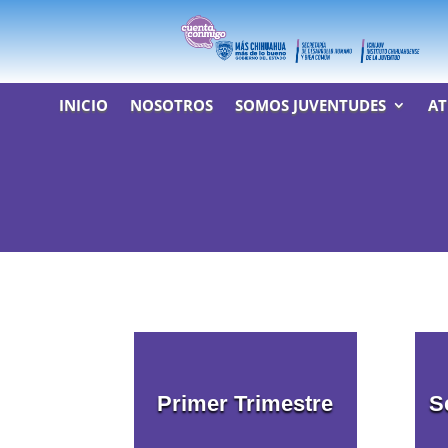
INICIO
NOSOTROS
SOMOS JUVENTUDES
AT
Primer Trimestre
S